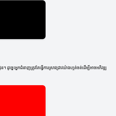
ូច្នេះអ្នកជំនាញត្រូវតែធ្វើការស្រាវជ្រាវយ៉ាងហ្មត់ចត់ដើម្បីអាចអភិវឌ្ឍ