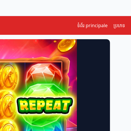
ទំព័រ principale
ប្រភេទ