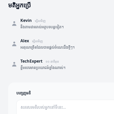
មតិអ្នកប្រើ
Kevin
ម្សិលមិញ
នឹងតាមដានរាល់អត្ថបទបន្តទៀត។
Alex
ម្សិលមិញ
អរគុណច្រើនដែលបានផ្តល់ចំណេះដឹងថ្មីៗ។
TechExpert
១០ នាទីមុន
ខ្លឹមសារមានប្រយោជន៍ខ្លាំងណាស់។
បញ្ចេញមតិ