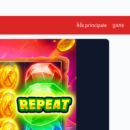
ទំព័រ principale
ប្រភេទ