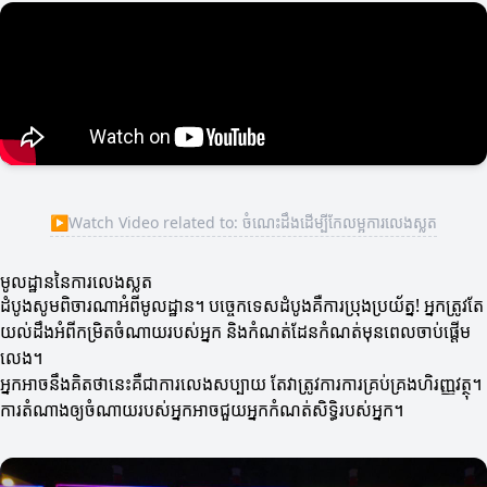
▶
Watch Video related to: ចំណេះដឹងដើម្បីកែលម្អការលេងស្លត
មូលដ្ឋាននៃការលេងស្លត
ដំបូងសូមពិចារណាអំពីមូលដ្ឋាន។ បច្ចេកទេសដំបូងគឺការប្រុងប្រយ័ត្ន! អ្នកត្រូវតែ
យល់ដឹងអំពីកម្រិតចំណាយរបស់អ្នក និងកំណត់ដែនកំណត់មុនពេលចាប់ផ្តើម
លេង។
អ្នកអាចនឹងគិតថានេះគឺជាការលេងសប្បាយ តែវាត្រូវការការគ្រប់គ្រងហិរញ្ញវត្ថុ។
ការតំណាងឲ្យចំណាយរបស់អ្នកអាចជួយអ្នកកំណត់សិទ្ធិរបស់អ្នក។