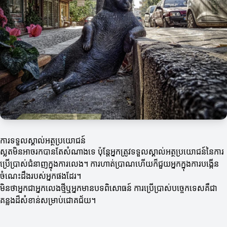
ការទទួលស្គាល់អត្ថប្រយោជន៍
ស្លតមិនអាចរកបានតែសំណាងទេ ប៉ុន្តែអ្នកត្រូវទទួលស្គាល់អត្ថប្រយោជន៍នៃការ
ប្រើប្រាស់ជំនាញក្នុងការលេង។ ការហាត់ប្រាណហើយក៏ជួយអ្នកក្នុងការបង្កើន
ចំណេះដឹងរបស់អ្នកផងដែរ។
មិនថាអ្នកជាអ្នកលេងថ្មីឬអ្នកមានបទពិសោធន៍ ការប្រើប្រាស់បច្ចេកទេសគឺជា
គន្លងដ៏សំខាន់សម្រាប់ជោគជ័យ។