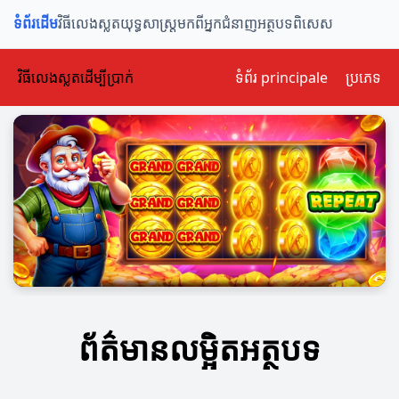
ទំព័រដើម
វិធីលេងស្លត
យុទ្ធសាស្ត្រ
មកពីអ្នកជំនាញ
អត្ថបទពិសេស
វិធីលេងស្លតដើម្បីប្រាក់
ទំព័រ principale
ប្រភេទ
ព័ត៌មានលម្អិតអត្ថបទ