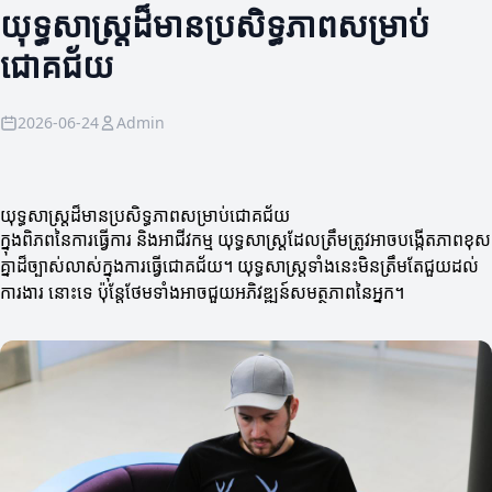
យុទ្ធសាស្ត្រដ៏មានប្រសិទ្ធភាពសម្រាប់
ជោគជ័យ
2026-06-24
Admin
យុទ្ធសាស្ត្រដ៏មានប្រសិទ្ធភាពសម្រាប់ជោគជ័យ
ក្នុងពិភពនៃការធ្វើការ និងអាជីវកម្ម យុទ្ធសាស្ត្រដែលត្រឹមត្រូវអាចបង្កើតភាពខុស
គ្នាដ៏ច្បាស់លាស់ក្នុងការធ្វើជោគជ័យ។ យុទ្ធសាស្ត្រទាំងនេះមិនត្រឹមតែជួយដល់
ការងារ នោះទេ ប៉ុន្តែថែមទាំងអាចជួយអភិវឌ្ឍន៍សមត្ថភាពនៃអ្នក។