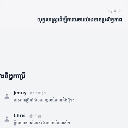
បន្ទាប់
យុទ្ធសាស្ត្រដើម្បីការចរចារយ៉ាងមានប្រសិទ្ធភាព
មតិអ្នកប្រើ
Jenny
មុននេះបន្តិច
អរគុណច្រើនដែលបានផ្តល់ចំណេះដឹងថ្មីៗ។
Chris
ម្សិលមិញ
ខ្លឹមសារច្បាស់លាស់ ងាយយល់ណាស់។