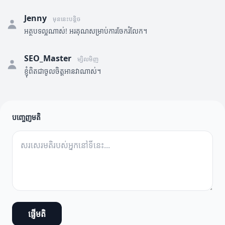
Jenny
មុននេះបន្តិច
អត្ថបទល្អណាស់! អរគុណសម្រាប់ការចែករំលែក។
SEO_Master
ម្សិលមិញ
ខ្ញុំពិតជាចូលចិត្តអានវាណាស់។
បញ្ចេញមតិ
ផ្ញើមតិ