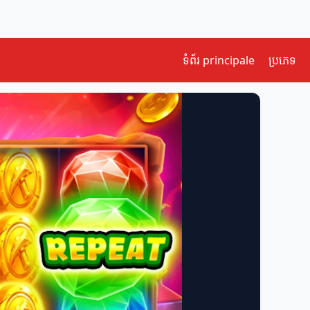
ទំព័រ principale
ប្រភេទ