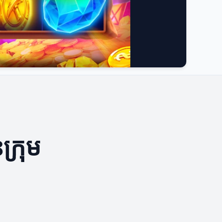
ក្រុម