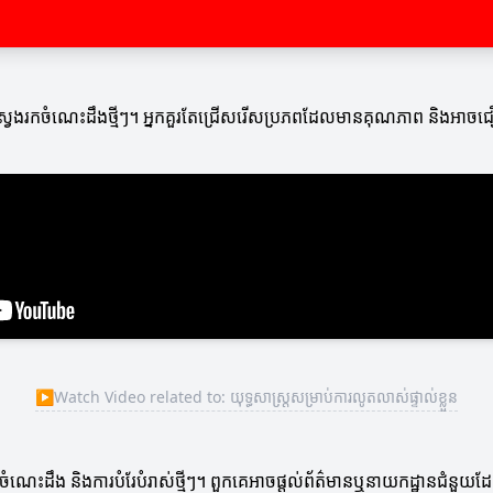
កស្វែងរកចំណេះដឹងថ្មីៗ។ អ្នកគួរតែជ្រើសរើសប្រភពដែលមានគុណភាព និងអាចជឿ
▶
Watch Video related to: យុទ្ធសាស្ត្រសម្រាប់ការលូតលាស់ផ្ទាល់ខ្លួន
ចំណេះដឹង និងការបំរែបំរាស់ថ្មីៗ។ ពួកគេអាចផ្តល់ព័ត៌មានឬនាយកដ្ឋានជំនួយដែល