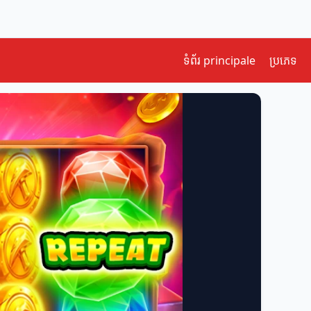
ទំព័រ principale
ប្រភេទ