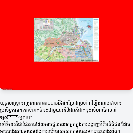
យុទ្ធសាស្ត្រនេះត្រូវការការតាមដាននិងកែប្រែជាប្រចាំ ដើម្បីធានាថាវាមាន
ប្រសិទ្ធភាព។ ការទំនាក់ទំនងជាមួយអតិថិជនគឺជាគន្លងសំខាន់ដែលនាំ
ឲ្យសাফল្យភាព។
នៅទីនេះគឺជាផែនការដែលអាចជួយលោកអ្នកក្នុងការបង្ហាញអំពីអតិថិជន ដែល
អាចបង្កើនការចូលរួមនិងការប្រើប្រាស់សេវាកម្មរបស់អ្នកបានយ៉ាងខ្លាំង។