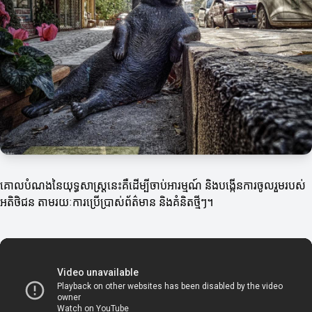
គោលបំណងនៃយុទ្ធសាស្ត្រនេះគឺដើម្បីចាប់អារម្មណ៍ និងបង្កើនការចូលរួមរបស់
អតិថិជន តាមរយៈការប្រើប្រាស់ព័ត៌មាន និងគំនិតថ្មីៗ។