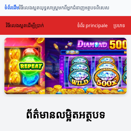
ទំព័រដើម
វិធីលេងស្លត
យុទ្ធសាស្ត្រ
មកពីអ្នកជំនាញ
អត្ថបទពិសេស
វិធីលេងស្លតដើម្បីប្រាក់
ទំព័រ principale
ប្រភេទ
ព័ត៌មានលម្អិតអត្ថបទ