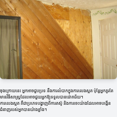
ចុងក្រោយនេះ អ្នកអាចជួបប្រទៈនឹងការលំបាកក្នុងការលេងស្លត ប៉ុន្តែអ្នកគួរតែ
មានវិធីសាស្ត្រដែលអាចជួយអ្នកឱ្យទទួលបានជោគជ័យ។
ការលេងស្លត គឺជាប្រភេទបង្ហាញពីការតស៊ូ និងការចេះយ៉ាងដែលអាចបង្កើន
ជំនាញរបស់អ្នកបានយ៉ាងខ្លាំង។