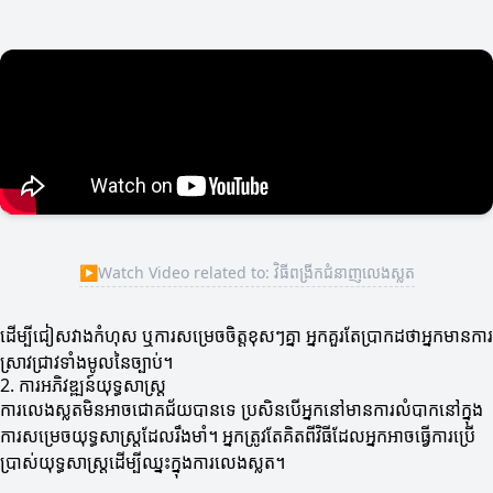
▶
Watch Video related to: វិធីពង្រីកជំនាញលេងស្លត
ដើម្បីជៀសវាងកំហុស ឬការសម្រេចចិត្តខុសៗគ្នា អ្នកគួរតែប្រាកដថាអ្នកមានការ
ស្រាវជ្រាវទាំងមូលនៃច្បាប់។
2. ការអភិវឌ្ឍន៍យុទ្ធសាស្ត្រ
ការលេងស្លតមិនអាចជោគជ័យបានទេ ប្រសិនបើអ្នកនៅមានការលំបាកនៅក្នុង
ការសម្រេចយុទ្ធសាស្ត្រដែលរឹងមាំ។ អ្នកត្រូវតែគិតពីវិធីដែលអ្នកអាចធ្វើការប្រើ
ប្រាស់យុទ្ធសាស្ត្រដើម្បីឈ្នះក្នុងការលេងស្លត។