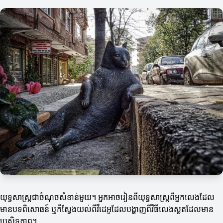
យុទ្ធសាស្ត្រ​ជា​ចំណុច​សំខាន់​មួយ។ អ្នកអាចរៀនពីយុទ្ធសាស្ត្រពីអ្នកលេងដែល
មានបទពិសោធន៍ ឬក៏ស្វែងយល់ពីវីដេអូដែលបង្ហាញពីវិធីលេងស្លតដែលមាន
ប្រសិទ្ធភាព។