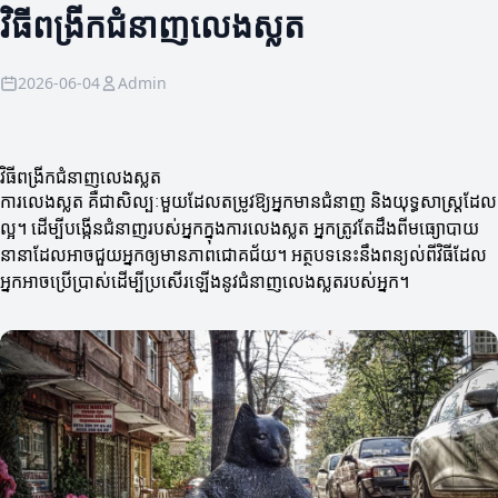
វិធីពង្រីកជំនាញលេងស្លត
2026-06-04
Admin
វិធីពង្រីកជំនាញលេងស្លត
ការលេងស្លត គឺជាសិល្បៈមួយដែលតម្រូវឱ្យអ្នកមានជំនាញ និងយុទ្ធសាស្ត្រដែល
ល្អ។ ដើម្បីបង្កើនជំនាញរបស់អ្នកក្នុងការលេងស្លត អ្នកត្រូវតែដឹងពីមធ្យោបាយ
នានាដែលអាចជួយអ្នកឲ្យមានភាពជោគជ័យ។ អត្ថបទនេះនឹងពន្យល់ពីវិធីដែល
អ្នកអាចប្រើប្រាស់ដើម្បីប្រសើរឡើងនូវជំនាញលេងស្លតរបស់អ្នក។