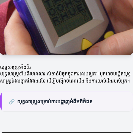
យុទ្ធសាស្ត្រទាំងពីរ
យុទ្ធសាស្ត្រទាំងពីរមានសារៈសំខាន់បំផុតក្នុងការលេងស្លត។ អ្នកអាចបង្កើតយុទ្ធ
សាស្ត្រដែលឆ្លាតវៃជាងដទៃ ដើម្បីបង្កើនចំណេះដឹង និងការយល់ដឹងរបស់អ្នក។
🔗
យុទ្ធសាស្ត្រសម្រាប់ការបង្ហាញអំពីអតិថិជន