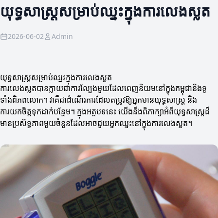
យុទ្ធសាស្ត្រសម្រាប់ឈ្នះក្នុងការលេងស្លត
2026-06-02
Admin
យុទ្ធសាស្ត្រសម្រាប់ឈ្នះក្នុងការលេងស្លត
ការលេងស្លតបានក្លាយជាការល្បែងមួយដែលពេញនិយមនៅក្នុងកម្ពុជានិងទូ
ទាំងពិភពលោក។ វាគឺជាដំណើរការដែលតម្រូវឱ្យអ្នកមានយុទ្ធសាស្ត្រ និង
ការយកចិត្តទុកដាក់បន្ថែម។ ក្នុងអត្ថបទនេះ យើងនឹងពិភាក្សាអំពីយុទ្ធសាស្ត្រដ៏
មានប្រសិទ្ធភាពមួយចំនួនដែលអាចជួយអ្នកឈ្នះនៅក្នុងការលេងស្លត។