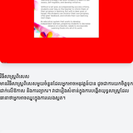
វិធីសាស្ត្រពិសេស
មានវិធីសាស្ត្រពិសេសមួយចំនួនដែលអ្នកអាចអនុវត្តន៍បាន ដូចជាការយកចិត្តទុក
ដាក់លើឱកាស និងការព្យាករ។ វាជារឿងសំខាន់ក្នុងការបង្កើតយុទ្ធសាស្ត្រដែល
ធានាថាអ្នកអាចឈ្នះក្នុងការលេងស្លត។